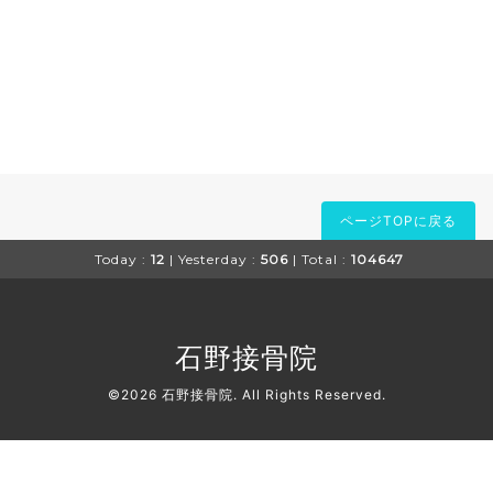
ページTOPに戻る
Today :
12
| Yesterday :
506
| Total :
104647
石野接骨院
©2026
石野接骨院
. All Rights Reserved.