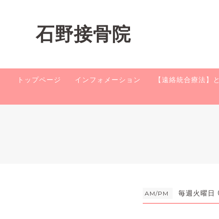
石野接骨院
トップページ
インフォメーション
【遠絡統合療法】
毎週火曜日 0
AM/PM