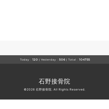
Today :
120
| Yesterday :
506
| Total :
104755
石野接骨院
©2026
石野接骨院
. All Rights Reserved.