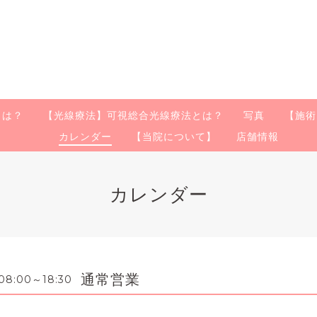
とは？
【光線療法】可視総合光線療法とは？
写真
【施術
カレンダー
【当院について】
店舗情報
カレンダー
通常営業
8:00～18:30