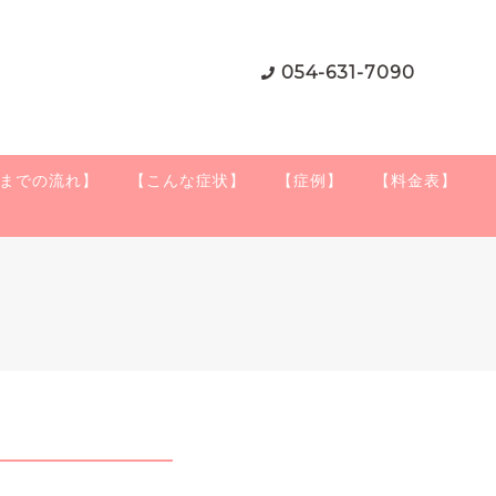
054-631-7090
までの流れ】
【こんな症状】
【症例】
【料金表】