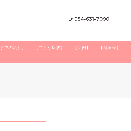
054-631-7090
までの流れ】
【こんな症状】
【症例】
【料金表】