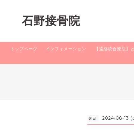
石野接骨院
トップページ
インフォメーション
【遠絡統合療法】
2024-08-13 (
休日