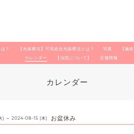
とは？
【光線療法】可視総合光線療法とは？
写真
【施術
カレンダー
【当院について】
店舗情報
カレンダー
お盆休み
火) ～ 2024-08-15 (木)