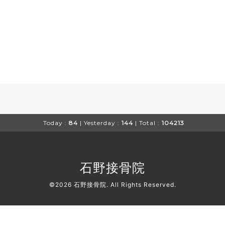
Today :
84
| Yesterday :
144
| Total :
104213
石野接骨院
©2026
石野接骨院
. All Rights Reserved.