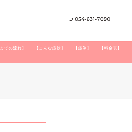
054-631-7090
までの流れ】
【こんな症状】
【症例】
【料金表】