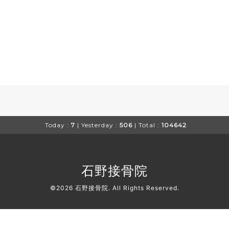
Today :
7
| Yesterday :
506
| Total :
104642
石野接骨院
©2026
石野接骨院
. All Rights Reserved.