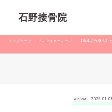
石野接骨院
トップページ
インフォメーション
【遠絡統合療法】
2025-01-0
AM/PM