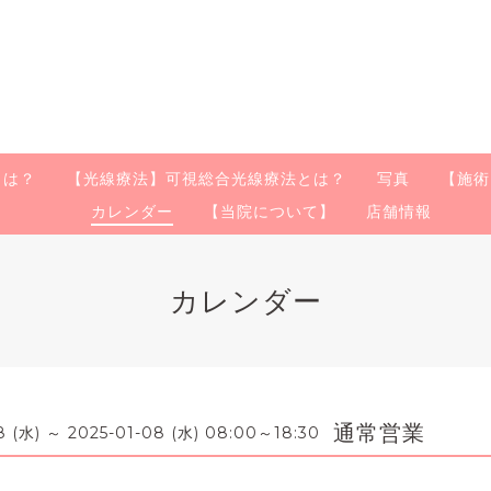
とは？
【光線療法】可視総合光線療法とは？
写真
【施術
カレンダー
【当院について】
店舗情報
カレンダー
通常営業
8 (水) ～ 2025-01-08 (水) 08:00～18:30