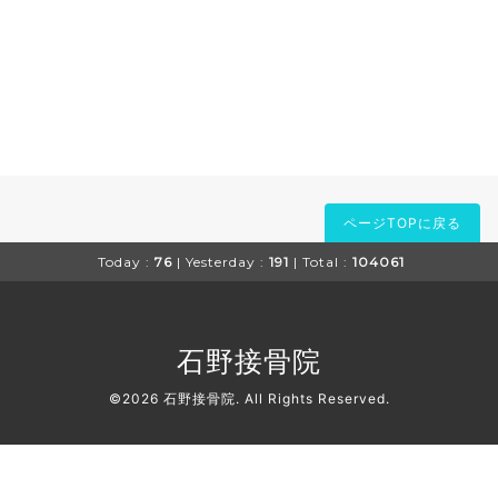
ページTOPに戻る
Today :
76
| Yesterday :
191
| Total :
104061
石野接骨院
©2026
石野接骨院
. All Rights Reserved.