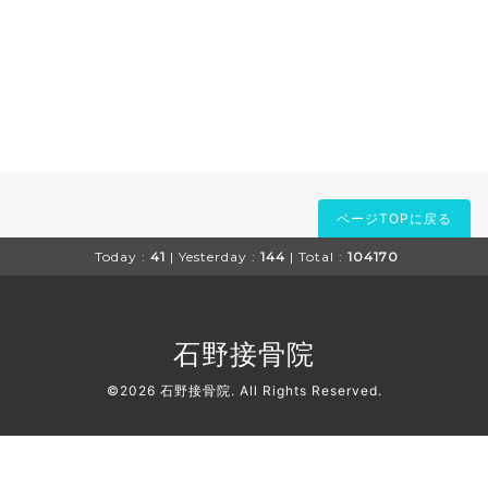
ページTOPに戻る
Today :
41
| Yesterday :
144
| Total :
104170
石野接骨院
©2026
石野接骨院
. All Rights Reserved.