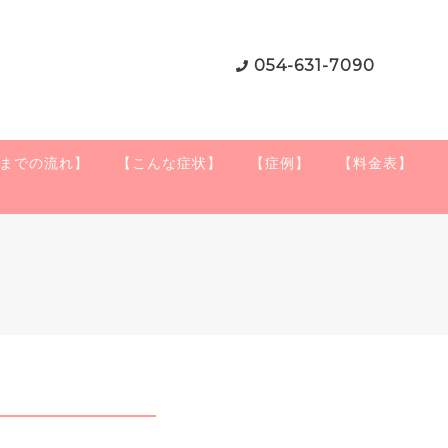
054-631-7090
までの流れ】
【こんな症状】
【症例】
【料金表】