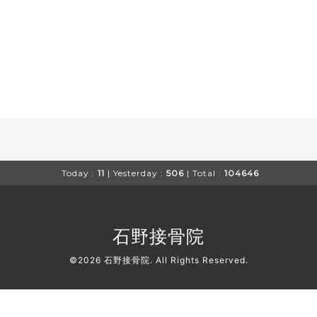
Today :
11
| Yesterday :
506
| Total :
104646
石野接骨院
©2026
石野接骨院
. All Rights Reserved.