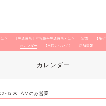
とは？
【光線療法】可視総合光線療法とは？
写真
【施術
カレンダー
【当院について】
店舗情報
カレンダー
AMのみ営業
0～12:00