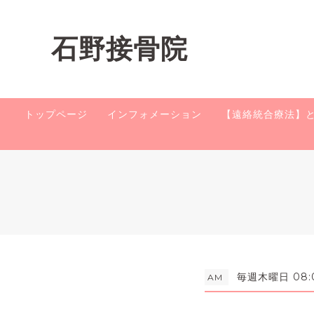
石野接骨院
トップページ
インフォメーション
【遠絡統合療法】
毎週木曜日 08:0
AM