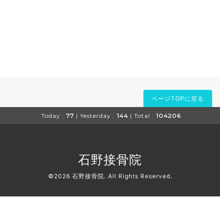
ページTOPに戻る
Today :
77
| Yesterday :
144
| Total :
104206
石野接骨院
©2026
石野接骨院
. All Rights Reserved.