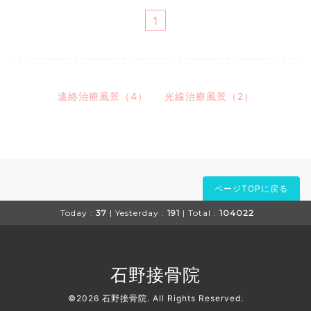
1
遠絡治療風景（4）
光線治療風景（2）
ページTOPに戻る
Today :
37
| Yesterday :
191
| Total :
104022
石野接骨院
©2026
石野接骨院
. All Rights Reserved.