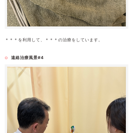
＊＊＊を利用して、＊＊＊の治療をしています。
遠絡治療風景#4